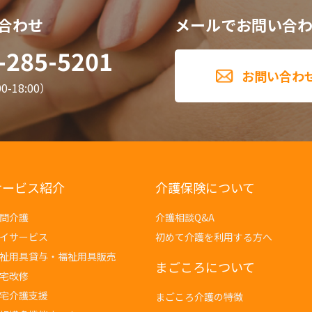
合わせ
メールでお問い合
-285-5201
お問い合わ
-18:00）
サービス紹介
介護保険について
問介護
介護相談Q&A
イサービス
初めて介護を利用する方へ
祉用具貸与・福祉用具販売
まごころについて
宅改修
宅介護支援
まごころ介護の特徴