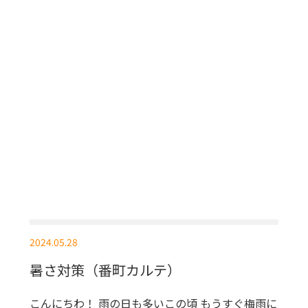
2024.05.28
暑さ対策（番町カルテ）
こんにちわ！ 雨の日も多いこの頃 もうすぐ梅雨に