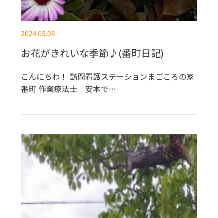
2024.05.08
お花がきれいな季節♪(番町日記)
こんにちわ！ 訪問看護ステーションまごころの家
番町 作業療法士 安本で…