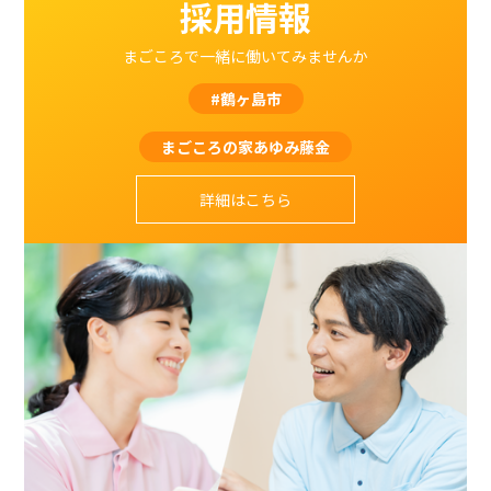
採用情報
まごころで一緒に働いてみませんか
#鶴ヶ島市
まごころの家あゆみ藤金
詳細はこちら