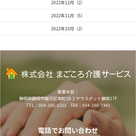
2022年12月
（
2
）
2022年11月
（
5
）
2022年10月
（
2
）
事業本部：
静岡県静岡市駿河区南町18-1 サウスポット静岡17F
TEL：054-285-5201 FAX：054-280-7341
電話でお問い合わせ