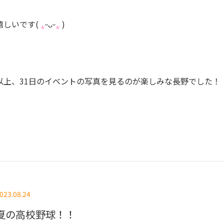
嬉しいです(
⁎
ᵕᴗᵕ
⁎
)
以上、31日のイベントの写真を見るのが楽しみな長野でした！
023.08.24
夏の高校野球！！