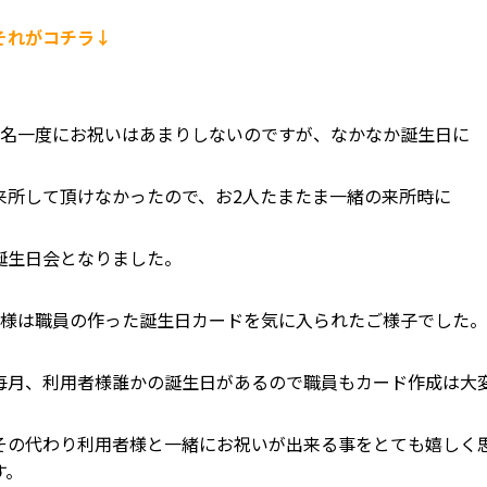
それがコチラ↓
2名一度にお祝いはあまりしないのですが、なかなか誕生日に
来所して頂けなかったので、お2人たまたま一緒の来所時に
誕生日会となりました。
A様は職員の作った誕生日カードを気に入られたご様子でした
毎月、利用者様誰かの誕生日があるので職員もカード作成は大
その代わり利用者様と一緒にお祝いが出来る事をとても嬉しく
す。