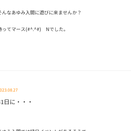
そんなあゆみ入間に遊びに来ませんか？
待ってマース(#^.^#) Nでした。
023.08.27
31日に・・・