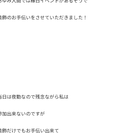
あゆみ入間では縁日イベントがあるそうで
装飾のお手伝いをさせていただきました！
当日は夜勤なので残念ながら私は
参加出来ないのですが
装飾だけでもお手伝い出来て