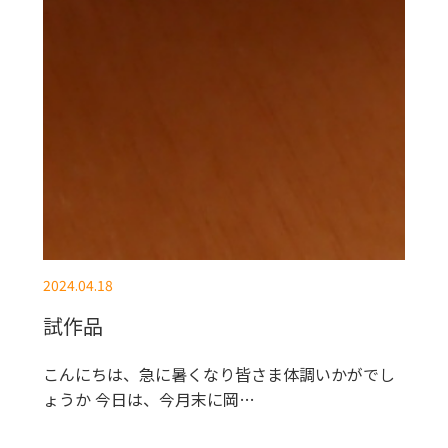
2024.04.18
試作品
こんにちは、急に暑くなり皆さま体調いかがでし
ょうか 今日は、今月末に岡…