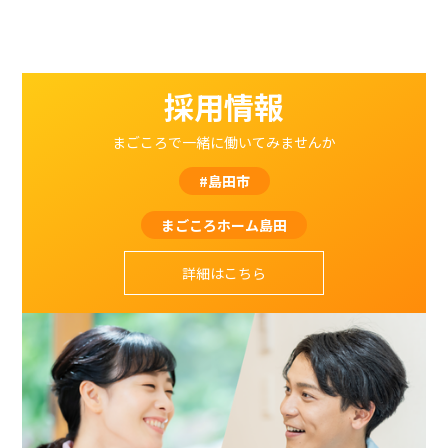
採用情報
まごころで一緒に働いてみませんか
#島田市
まごころホーム島田
詳細はこちら