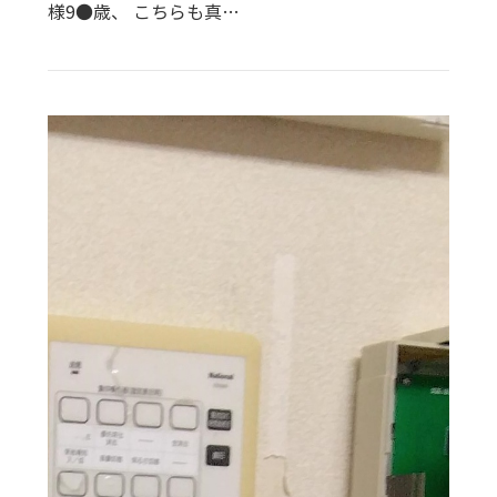
様9●歳、 こちらも真…