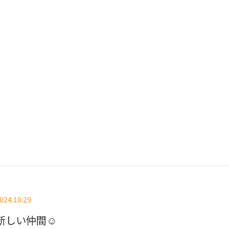
024.10.29
新しい仲間☺