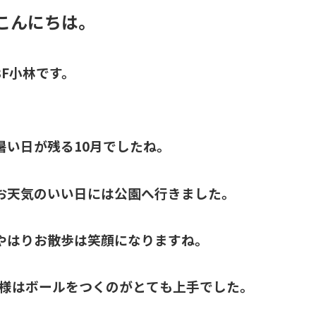
こんにちは。
3F小林です。
暑い日が残る10月でしたね。
お天気のいい日には公園へ行きました。
やはりお散歩は笑顔になりますね。
I様はボールをつくのがとても上手でした。