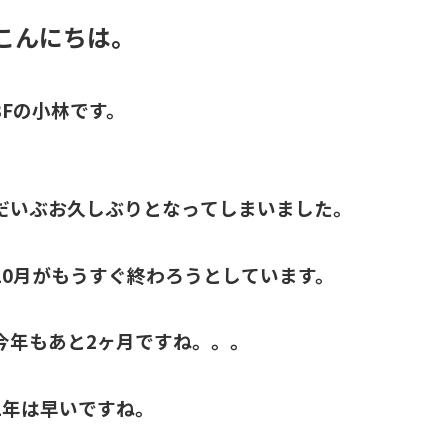
こんにちは。
3Fの小林です。
だいぶお久しぶりとなってしまいました。
10月がもうすぐ終わろうとしています。
今年もあと2ヶ月ですね。。。
1年は早いですね。