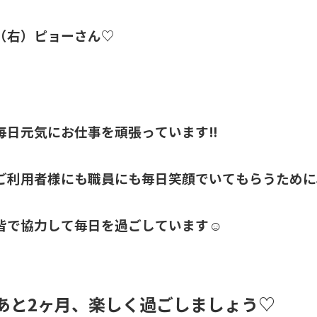
（右）ピョーさん♡
毎日元気にお仕事を頑張っています‼
ご利用者様にも職員にも毎日笑顔でいてもらうために
皆で協力して毎日を過ごしています☺
あと2ヶ月、楽しく過ごしましょう♡