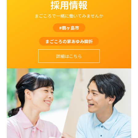
採用情報
まごころで一緒に働いてみませんか
#鶴ヶ島市
まごころの家あゆみ脚折
詳細はこちら