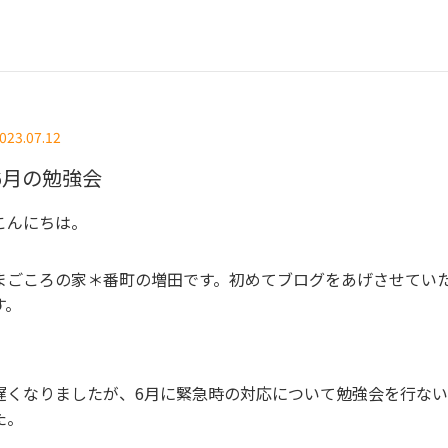
023.07.12
6月の勉強会
こんにちは。
まごころの家＊番町の増田です。初めてブログをあげさせてい
す。
遅くなりましたが、6月に緊急時の対応について勉強会を行な
た。