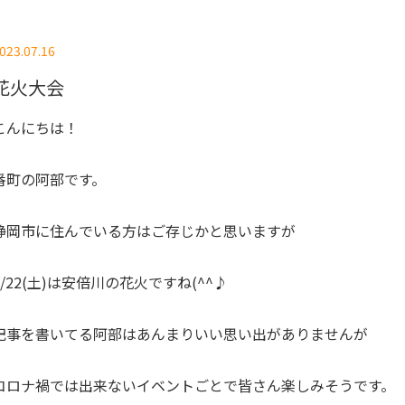
023.07.16
花火大会
こんにちは！
番町の阿部です。
静岡市に住んでいる方はご存じかと思いますが
7/22(土)は安倍川の花火ですね(^^♪
記事を書いてる阿部はあんまりいい思い出がありませんが
コロナ禍では出来ないイベントごとで皆さん楽しみそうです。