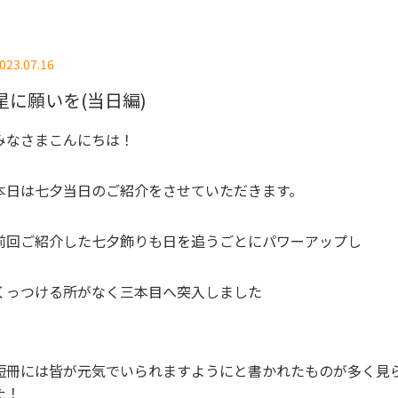
023.07.16
星に願いを(当日編)
みなさまこんにちは！
本日は七夕当日のご紹介をさせていただきます。
前回ご紹介した七夕飾りも日を追うごとにパワーアップし
くっつける所がなく三本目へ突入しました
短冊には皆が元気でいられますようにと書かれたものが多く見
た！