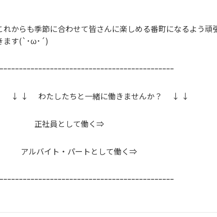
これからも季節に合わせて皆さんに楽しめる番町になるよう頑
きます(`･ω･´)
ｰｰｰｰｰｰｰｰｰｰｰｰｰｰｰｰｰｰｰｰｰｰｰｰｰｰｰｰｰｰｰｰｰｰｰｰｰｰｰｰｰｰｰｰｰ
↓ ↓ わたしたちと一緒に働きませんか？ ↓ ↓
正社員として働く⇒
アルバイト・パートとして働く⇒
ｰｰｰｰｰｰｰｰｰｰｰｰｰｰｰｰｰｰｰｰｰｰｰｰｰｰｰｰｰｰｰｰｰｰｰｰｰｰｰｰｰｰｰｰｰ