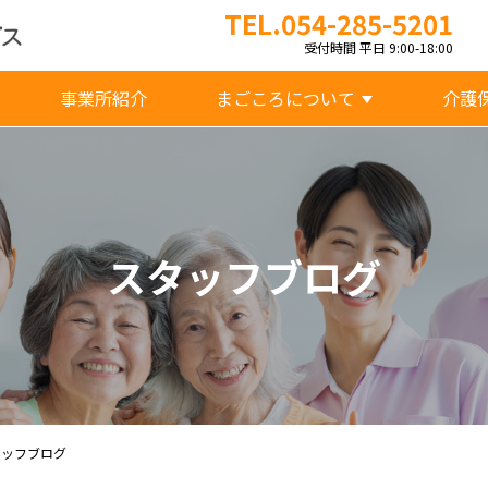
TEL.054-285-5201
受付時間 平日 9:00-18:00
事業所紹介
まごころについて
介護
スタッフブログ
タッフブログ