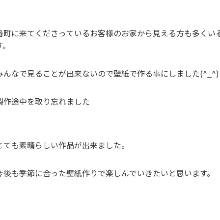
番町に来てくださっているお客様のお家から見える方も多くい
す。
みんなで見ることが出来ないので壁紙で作る事にしました(^_^)
製作途中を取り忘れました
とても素晴らしい作品が出来ました。
今後も季節に合った壁紙作りで楽しんでいきたいと思います。