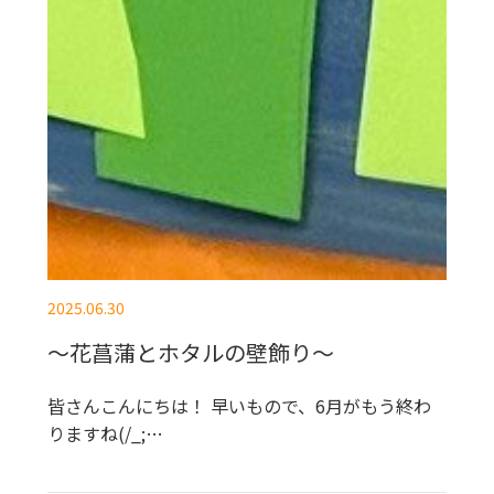
2025.06.30
～花菖蒲とホタルの壁飾り～
皆さんこんにちは！ 早いもので、6月がもう終わ
りますね(/_;…