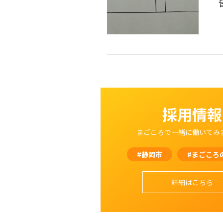
採用情報
まごころで一緒に働いてみ
#静岡市
#まごころ
詳細はこちら