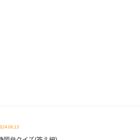
024.06.13
静岡弁クイズ(答え編)