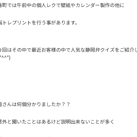
番町では午前中の個人レクで壁紙やカレンダー製作の他に
脳トレプリントを行う事があります。
今回はその中で最近お客様の中で人気な静岡弁クイズをご紹介
*^^*)
皆さんは何個分かりましたか？？
意外と聞いたことはあるけど説明出来ないことが多く