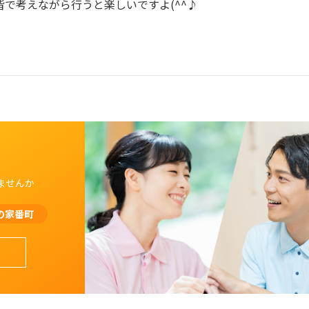
皆で考えながら行うと楽しいですよ(^^♪
ませんか
の家番町