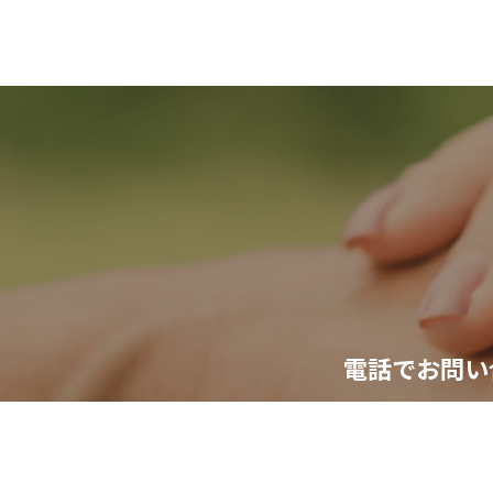
電話でお問い
TEL.054
（受付時間 平日9:00