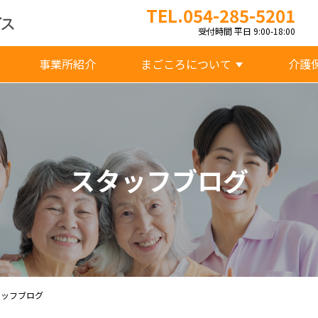
TEL.054-285-5201
受付時間 平日 9:00-18:00
事業所紹介
まごころについて
介護
スタッフブログ
タッフブログ