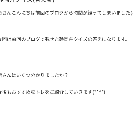
皆さんこんにちは前回のブログから時間が経ってしまいました(-_-
今回は前回のブログで載せた静岡弁クイズの答えになります。
皆さんはいくつ分かりましたか？
今後もおすすめ脳トレをご紹介していきます(*^^*)