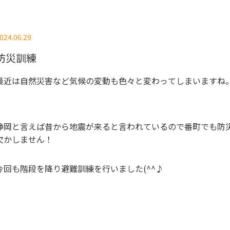
024.06.29
防災訓練
最近は自然災害など気候の変動も色々と変わってしまいますね
静岡と言えば昔から地震が来ると言われているので番町でも防
欠かしません！
今回も階段を降り避難訓練を行いました(^^♪