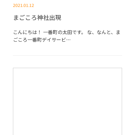
2021.01.12
まごころ神社出現
こんにちは！ 一番町の太田です。 な、なんと、ま
ごころ一番町デイサービ…