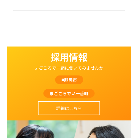
採用情報
まごころで一緒に働いてみませんか
#静岡市
まごころでい一番町
詳細はこちら