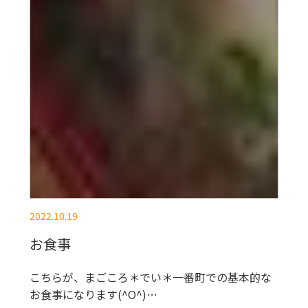
2022.10.19
お食事
こちらが、まごころ＊でい＊一番町での基本的な
お食事になります(^O^)…