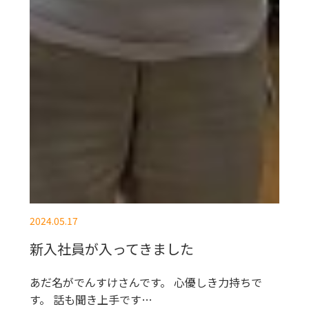
2024.05.17
新入社員が入ってきました
あだ名がでんすけさんです。 心優しき力持ちで
す。 話も聞き上手です…