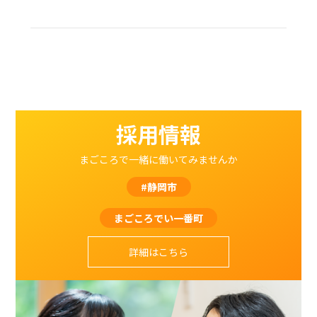
採用情報
まごころで一緒に働いてみませんか
#静岡市
まごころでい一番町
詳細はこちら