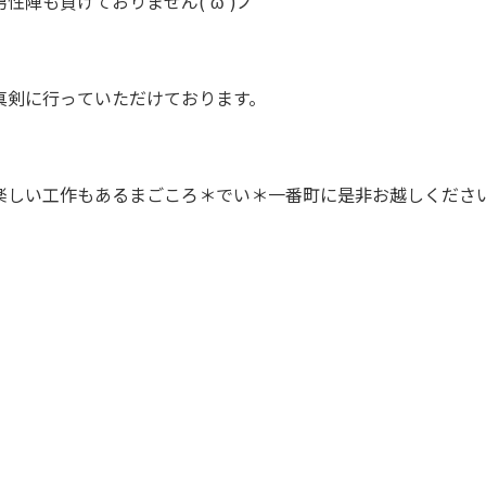
男性陣も負けておりません('ω')ノ
真剣に行っていただけております。
楽しい工作もあるまごころ＊でい＊一番町に是非お越しくださ