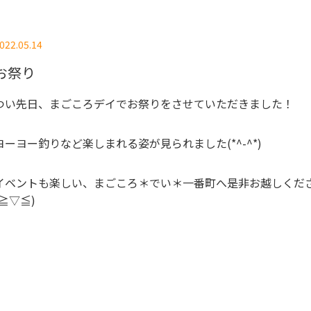
022.05.14
お祭り
つい先日、まごころデイでお祭りをさせていただきました！
ヨーヨー釣りなど楽しまれる姿が見られました(*^-^*)
イベントも楽しい、まごころ＊でい＊一番町へ是非お越しくだ
(≧▽≦)