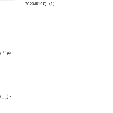
2020年10月
（
1
）
*´艸
 _)>