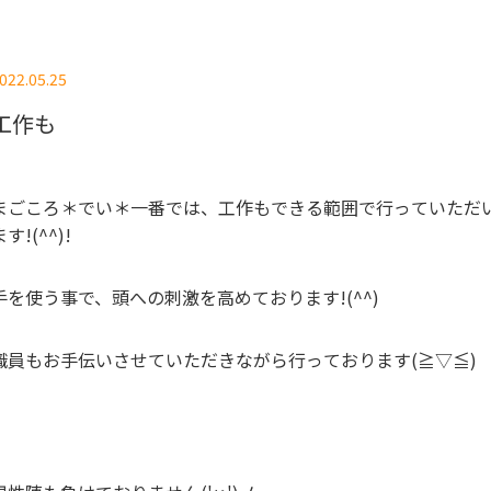
022.05.25
工作も
まごころ＊でい＊一番では、工作もできる範囲で行っていただ
ます!(^^)!
手を使う事で、頭への刺激を高めております!(^^)
職員もお手伝いさせていただきながら行っております(≧▽≦)