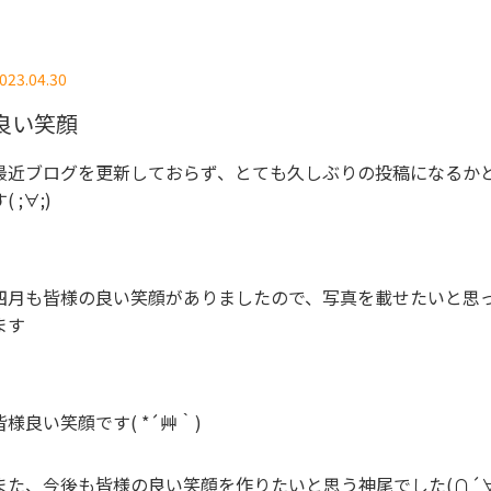
023.04.30
良い笑顔
最近ブログを更新しておらず、とても久しぶりの投稿になるか
( ;∀;)
四月も皆様の良い笑顔がありましたので、写真を載せたいと思
ます
皆様良い笑顔です( *´艸｀)
また、今後も皆様の良い笑顔を作りたいと思う神尾でした(∩´∀