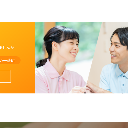
ませんか
い一番町