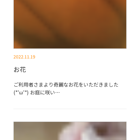
2022.11.19
お花
ご利用者さまより奇麗なお花をいただきました
(*'ω'*) お庭に咲い…