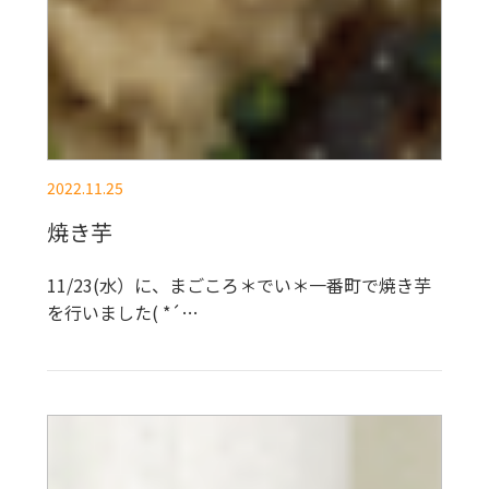
2022.11.25
焼き芋
11/23(水）に、まごころ＊でい＊一番町で焼き芋
を行いました( *´…